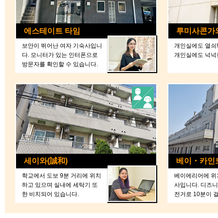
에스테이트 타임
루미사콘가
보안이 뛰어난 여자 기숙사입니
개인실에도 열쇠
다. 모니터가 있는 인터폰으로
개인실에도 넉넉
방문자를 확인할 수 있습니다.
세이와(誠和)
베이・카인
학교에서 도보 9분 거리에 위치
베이에리어에 위
하고 있으며 실내에 세탁기 또
사입니다. 디즈
한 비치되어 있습니다.
전거로 10분이 