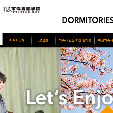
기숙사소개
요금표
기숙사 입실 학생 인터뷰
학생기숙사