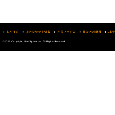
회사개요
개인정보보호방침
스튜던트하임
동양언어학원
지케
©2026 Copyright Jikei Space Inc. All Rights Reservrd.