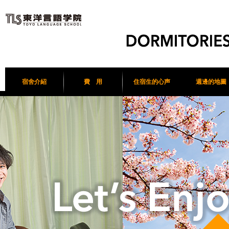
宿舍介紹
費 用
住宿生的心声
週邊的地圖