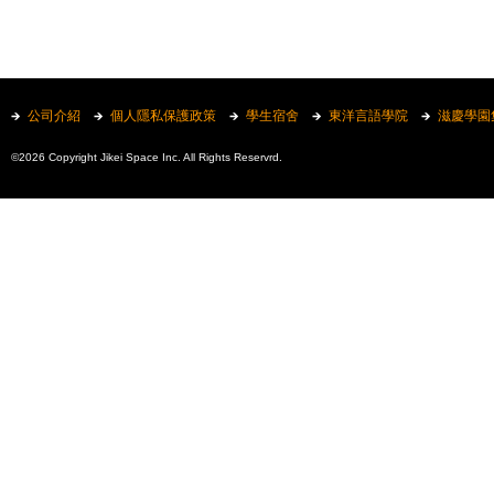
公司介紹
個人隱私保護政策
學生宿舍
東洋言語學院
滋慶學園
©2026 Copyright Jikei Space Inc. All Rights Reservrd.